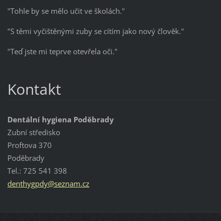
"Tohle by se mělo učit ve školách."
"S těmi vyčištěnými zuby se cítím jako nový člověk."
"Teď jste mi teprve otevřela oči."
Kontakt
Dentální hygiena Poděbrady
Zubní středisko
Proftova 370
Poděbrady
Tel.: 725 541 398
denthygpdy@seznam.cz