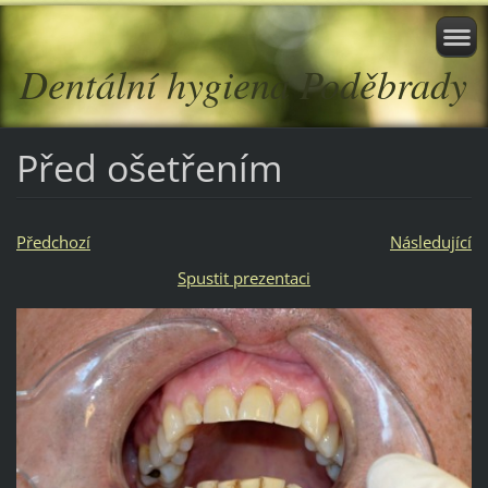
Dentální hygiena Poděbrady
Před ošetřením
Předchozí
Následující
Spustit prezentaci