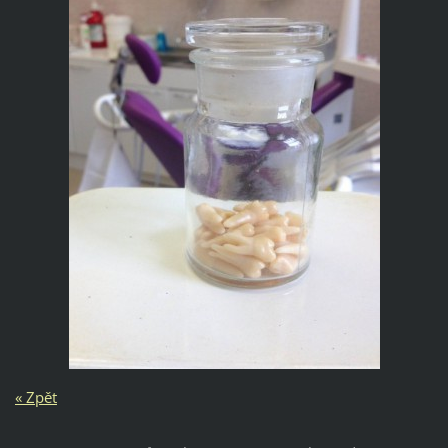
« Zpět