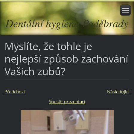
Dentální hygiena Poděbrady
Myslíte, že tohle je
nejlepší způsob zachování
Vašich zubů?
Předchozí
Následující
Spustit prezentaci